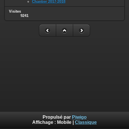
Chantier 2017-2018
Visites
9241
Propulsé par
Piwigo
Affichage :
Mobile
|
Classique