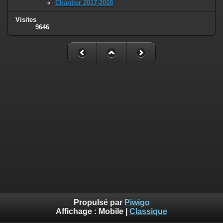
Chantier 2017-2018
Visites
9646
Propulsé par
Piwigo
Affichage :
Mobile
|
Classique