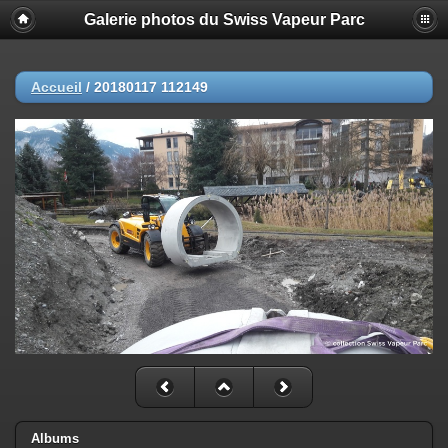
Galerie photos du Swiss Vapeur Parc
Accueil
/
20180117 112149
Albums