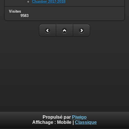
Chantier 2017-2018
Visites
9583
Propulsé par
Piwigo
Affichage :
Mobile
|
Classique