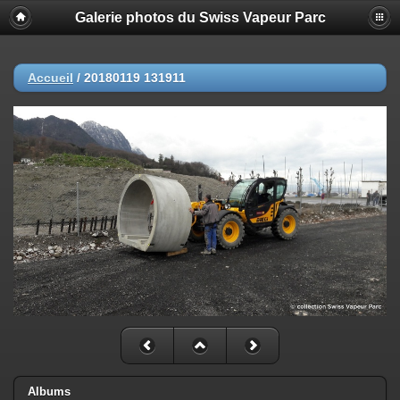
Galerie photos du Swiss Vapeur Parc
Accueil
/
20180119 131911
Albums