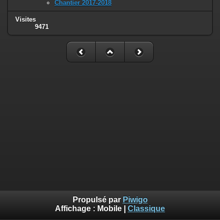
Chantier 2017-2018
Visites
9471
Propulsé par
Piwigo
Affichage :
Mobile
|
Classique