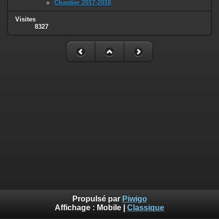
Chantier 2017-2018
Visites
8327
Propulsé par
Piwigo
Affichage :
Mobile
|
Classique