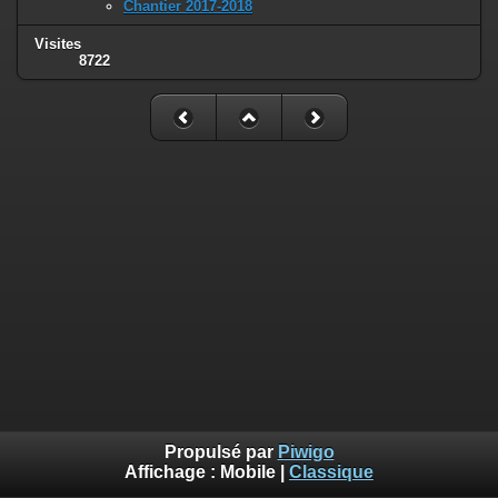
Chantier 2017-2018
Visites
8722
Propulsé par
Piwigo
Affichage :
Mobile
|
Classique