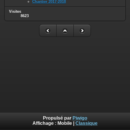
Chantier 2017-2018
Visites
8623
Propulsé par
Piwigo
Affichage :
Mobile
|
Classique