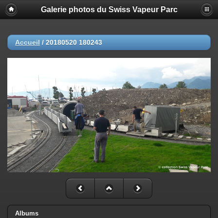
Galerie photos du Swiss Vapeur Parc
Accueil
/
20180520 180243
Albums