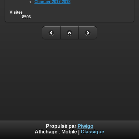
Chantier 2017-2018
Visites
8506
Propulsé par
Piwigo
Affichage :
Mobile
|
Classique