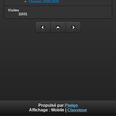
Chantier 2018-2019
Visites
11031
Propulsé par
Piwigo
Affichage :
Mobile
|
Classique