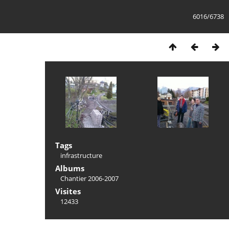
6016/6738
Tags
infrastructure
Albums
Chantier 2006-2007
Visites
12433