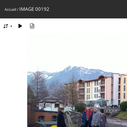
IMAGE 00192
Accueil
/