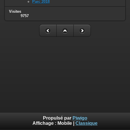
Parc 2018
Visites
9757
Propulsé par
Piwigo
Affichage :
Mobile
|
Classique