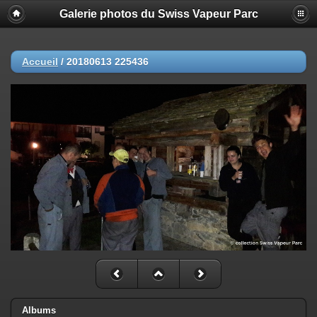
Galerie photos du Swiss Vapeur Parc
Accueil
/
20180613 225436
Albums