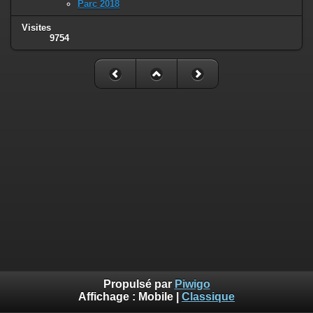
Parc 2018
Visites
9754
Propulsé par
Piwigo
Affichage :
Mobile
|
Classique