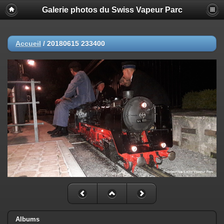
Galerie photos du Swiss Vapeur Parc
Accueil
/
20180615 233400
Albums