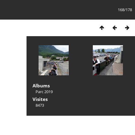
168/178
Albums
Parc 2019
Visites
8473