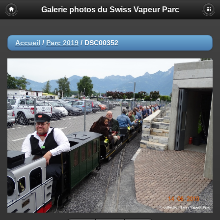
Galerie photos du Swiss Vapeur Parc
Accueil
/
Parc 2019
/
DSC00352