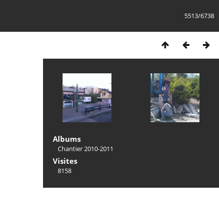
5513/6738
Albums
Chantier 2010-2011
Visites
8158